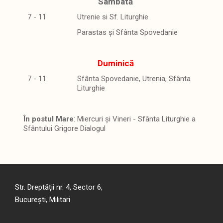
Sâmbată
7 - 11
Utrenie si Sf. Liturghie
Parastas și Sfânta Spovedanie
Duminică
7 - 11
Sfânta Spovedanie, Utrenia, Sfânta
Liturghie
În postul Mare
: Miercuri și Vineri - Sfânta Liturghie a
Sfântului Grigore Dialogul
Str. Dreptății nr. 4, Sector 6,
București, Militari