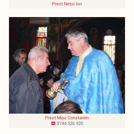
Preot Nețoi Ion
Preot Mișu Constantin
0744 526 920