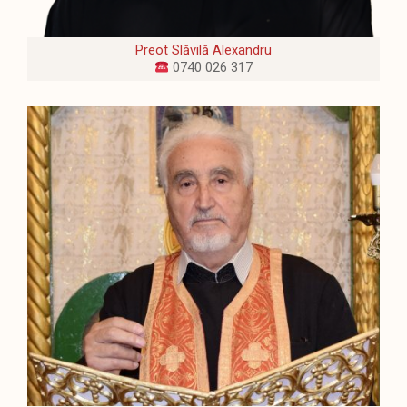
Preot Slăvilă Alexandru
0740 026 317