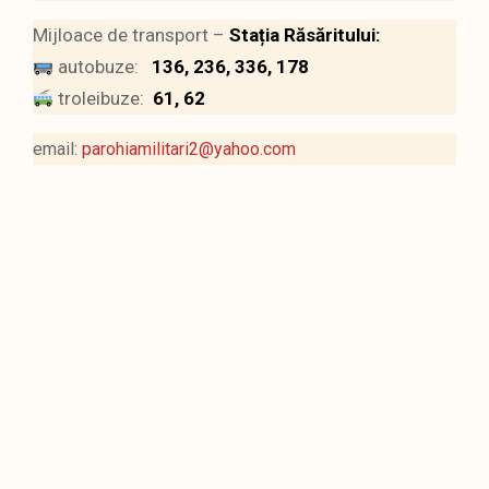
Mijloace de transport –
Stația Răsăritului:
autobuze:
136, 236, 336, 178
troleibuze:
61, 62
email:
parohiamilitari2@yahoo.com