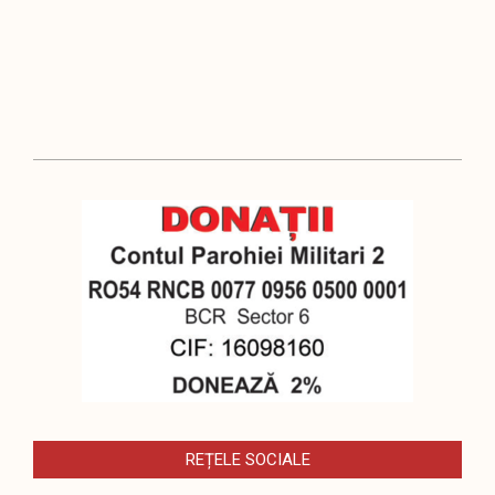
2020-
05-
19
REȚELE SOCIALE