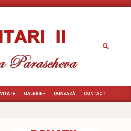
Search
VITATE
GALERIE
DONEAZĂ
CONTACT