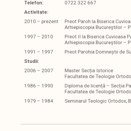
Telefon:
0722 322 667
Activitate:
2010 – prezent
Preot Paroh la Biserica Cuvioa
Arhiepiscopia Bucureștilor – P
1997 – 2010
Preot II la Biserica Cuvioasa P
Arhiepiscopia Bucureștilor – P
1991 – 1997
Preot Parohia Domneștii de Sus
Studii:
2006 – 2007
Master Secția Istorice
Facultatea de Teologie Ortod
1986 – 1990
Diploma de licență – Secția P
Facultatea de Teologie Ortodo
1979 – 1984
Seminarul Teologic Ortodox, B
2020-