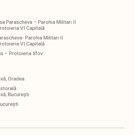
sa Parascheva – Parohia Militari II
rotoieria VI Capitală
arascheva- Parohia Militari II
rotoieria VI Capitală
 – Protoieria Ilfov
oxă, Oradea
astorală
xă, București
ucurești