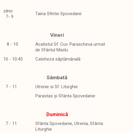
zilnic
Taina Sfintei Spovedanii
7- 9
Vineri
8 - 10
Acatistul Sf. Cuv. Parascheva urmat
de Sfântul Maslu
10 - 10:45
Cateheza săptămânală
Sâmbată
7 - 11
Utrenie si Sf. Liturghie
Parastas și Sfânta Spovedanie
Duminică
7 - 11
Sfânta Spovedanie, Utrenia, Sfânta
Liturghie