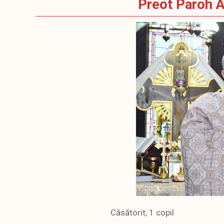
Preot Paroh A
Căsătorit, 1 copil